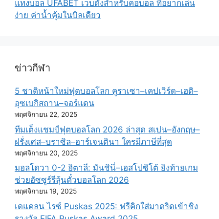
แทงบอล UFABET เว็บดังสำหรับคอบอล ที่อยากเล่น
ง่าย ค่าน้ำคุ้มในบิลเดียว
ข่าวกีฬา
5 ชาติหน้าใหม่ฟุตบอลโลก คูราเซา–เคปเวิร์ด–เฮติ–
อุซเบกิสถาน–จอร์แดน
พฤศจิกายน 22, 2025
ทีมเต็งแชมป์ฟุตบอลโลก 2026 ล่าสุด สเปน–อังกฤษ–
ฝรั่งเศส–บราซิล–อาร์เจนตินา ใครมีภาษีที่สุด
พฤศจิกายน 20, 2025
มอลโดวา 0-2 อิตาลี: มันชินี่–เอสโปซิโต้ ยิงท้ายเกม
ช่วยอัซซูร์รีลุ้นตั๋วบอลโลก 2026
พฤศจิกายน 19, 2025
เดแคลน ไรซ์ Puskas 2025: ฟรีคิกใส่มาดริดเข้าชิง
รางวัล FIFA Puskas Award 2025