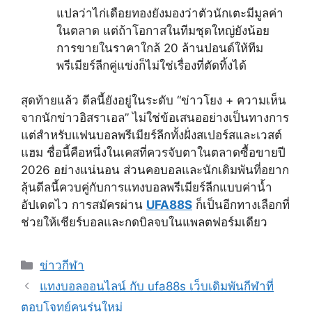
แปลว่าไก่เดือยทองยังมองว่าตัวนักเตะมีมูลค่า
ในตลาด แต่ถ้าโอกาสในทีมชุดใหญ่ยังน้อย
การขายในราคาใกล้ 20 ล้านปอนด์ให้ทีม
พรีเมียร์ลีกคู่แข่งก็ไม่ใช่เรื่องที่ตัดทิ้งได้
สุดท้ายแล้ว ดีลนี้ยังอยู่ในระดับ “ข่าวโยง + ความเห็น
จากนักข่าวอิสราเอล” ไม่ใช่ข้อเสนออย่างเป็นทางการ
แต่สำหรับแฟนบอลพรีเมียร์ลีกทั้งฝั่งสเปอร์สและเวสต์
แฮม ชื่อนี้คือหนึ่งในเคสที่ควรจับตาในตลาดซื้อขายปี
2026 อย่างแน่นอน ส่วนคอบอลและนักเดิมพันที่อยาก
ลุ้นดีลนี้ควบคู่กับการแทงบอลพรีเมียร์ลีกแบบค่าน้ำ
อัปเดตไว การสมัครผ่าน
UFA88S
ก็เป็นอีกทางเลือกที่
ช่วยให้เชียร์บอลและกดบิลจบในแพลตฟอร์มเดียว
Categories
ข่าวกีฬา
แทงบอลออนไลน์ กับ ufa88s เว็บเดิมพันกีฬาที่
ตอบโจทย์คนรุ่นใหม่