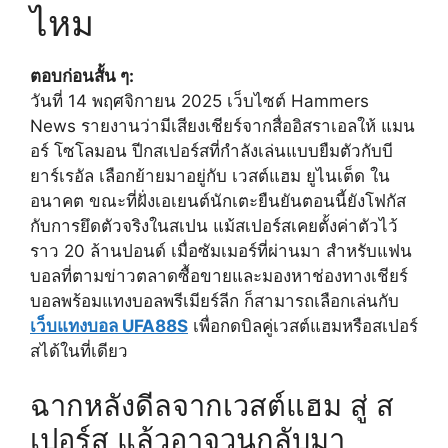
ไหม
ตอบก่อนสั้น ๆ:
วันที่ 14 พฤศจิกายน 2025 เว็บไซต์ Hammers
News รายงานว่ามีเสียงเชียร์จากสื่ออิสราเอลให้ แมน
อร์ โซโลมอน ปีกสเปอร์สที่กำลังเล่นแบบยืมตัวกับบี
ยาร์เรอัล เลือกย้ายมาอยู่กับ เวสต์แฮม ยูไนเต็ด ใน
อนาคต ขณะที่ฝั่งเอเยนต์นักเตะยืนยันตอนนี้ยังโฟกัส
กับการยึดตัวจริงในสเปน แม้สเปอร์สเคยตั้งค่าตัวไว้
ราว 20 ล้านปอนด์ เมื่อซัมเมอร์ที่ผ่านมา สำหรับแฟน
บอลที่ตามข่าวตลาดซื้อขายและมองหาช่องทางเชียร์
บอลพร้อมแทงบอลพรีเมียร์ลีก ก็สามารถเลือกเล่นกับ
เว็บแทงบอล UFA88S
เพื่อกดบิลคู่เวสต์แฮมหรือสเปอร์
สได้ในที่เดียว
ฉากหลังดีลจากเวสต์แฮม สู่ ส
เปอร์ส แล้วอาจวนกลับมา