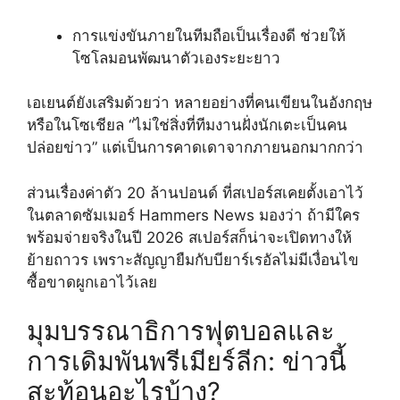
การแข่งขันภายในทีมถือเป็นเรื่องดี ช่วยให้
โซโลมอนพัฒนาตัวเองระยะยาว
เอเยนต์ยังเสริมด้วยว่า หลายอย่างที่คนเขียนในอังกฤษ
หรือในโซเชียล “ไม่ใช่สิ่งที่ทีมงานฝั่งนักเตะเป็นคน
ปล่อยข่าว” แต่เป็นการคาดเดาจากภายนอกมากกว่า
ส่วนเรื่องค่าตัว 20 ล้านปอนด์ ที่สเปอร์สเคยตั้งเอาไว้
ในตลาดซัมเมอร์ Hammers News มองว่า ถ้ามีใคร
พร้อมจ่ายจริงในปี 2026 สเปอร์สก็น่าจะเปิดทางให้
ย้ายถาวร เพราะสัญญายืมกับบียาร์เรอัลไม่มีเงื่อนไข
ซื้อขาดผูกเอาไว้เลย
มุมบรรณาธิการฟุตบอลและ
การเดิมพันพรีเมียร์ลีก: ข่าวนี้
สะท้อนอะไรบ้าง?