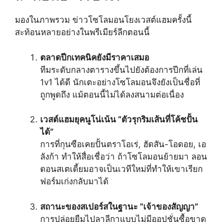
มองในภาพรวม ข่าวโซโลมอนโยงเวสต์แฮมครั้งนี้
สะท้อนหลายอย่างในพรีเมียร์ลีกตอนนี้
ตลาดปีกเทคนิคยังมีราคาเสมอ
ทีมระดับกลางตารางขึ้นไปยังต้องการปีกที่เล่น
1v1 ได้ดี นักเตะอย่างโซโลมอนจึงยังเป็นชื่อที่
ถูกพูดถึง แม้ตอนนี้ไม่ได้ลงสนามต่อเนื่อง
เวสต์แฮมยุคนูโน่เน้น “ตัวรุกริมเส้นที่โค้ชปั้น
ได้”
การที่กุนซือเคยปั้นตราโอเร่, ฮัดสัน-โอดอย, เอ
ลังก้า ทำให้สื่อเชื่อว่า ถ้าโซโลมอนย้ายมา ลอน
ดอนสเตเดี้ยมอาจเป็นเวทีใหม่ที่ทำให้เขาเรียก
ฟอร์มเก่งกลับมาได้
สถานะของสเปอร์สในฐานะ “เจ้าของสัญญา”
การปล่อยยืมไปลาลีกาแบบไม่มีออปชั่นซื้อขาด