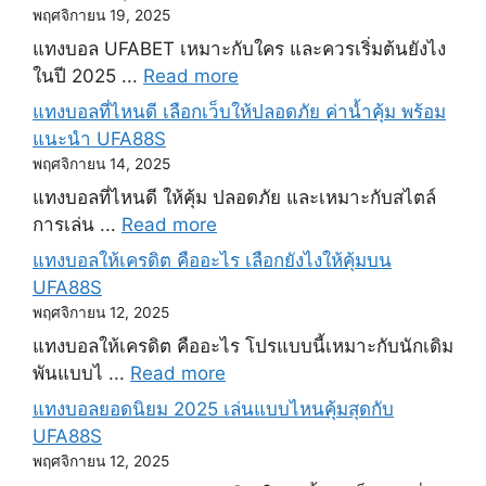
พฤศจิกายน 19, 2025
แทงบอล UFABET เหมาะกับใคร และควรเริ่มต้นยังไง
ในปี 2025 ...
Read more
แทงบอลที่ไหนดี เลือกเว็บให้ปลอดภัย ค่าน้ำคุ้ม พร้อม
แนะนำ UFA88S
พฤศจิกายน 14, 2025
แทงบอลที่ไหนดี ให้คุ้ม ปลอดภัย และเหมาะกับสไตล์
การเล่น ...
Read more
แทงบอลให้เครดิต คืออะไร เลือกยังไงให้คุ้มบน
UFA88S
พฤศจิกายน 12, 2025
แทงบอลให้เครดิต คืออะไร โปรแบบนี้เหมาะกับนักเดิม
พันแบบไ ...
Read more
แทงบอลยอดนิยม 2025 เล่นแบบไหนคุ้มสุดกับ
UFA88S
พฤศจิกายน 12, 2025