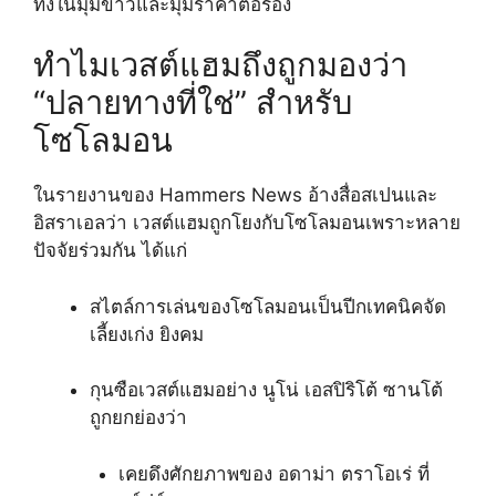
ทั้งในมุมข่าวและมุมราคาต่อรอง
ทำไมเวสต์แฮมถึงถูกมองว่า
“ปลายทางที่ใช่” สำหรับ
โซโลมอน
ในรายงานของ Hammers News อ้างสื่อสเปนและ
อิสราเอลว่า เวสต์แฮมถูกโยงกับโซโลมอนเพราะหลาย
ปัจจัยร่วมกัน ได้แก่
สไตล์การเล่นของโซโลมอนเป็นปีกเทคนิคจัด
เลี้ยงเก่ง ยิงคม
กุนซือเวสต์แฮมอย่าง นูโน่ เอสปิริโต้ ซานโต้
ถูกยกย่องว่า
เคยดึงศักยภาพของ อดาม่า ตราโอเร่ ที่