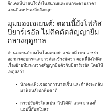
อีกเคสที่น่าสนใจทั้งในสนามและบนกระดานราคา
แฮนดิแคปของลีกอังกฤษ
มุมมองเอเยนต์: ตอนนี้ยังโฟกัส
บียาร์เรอัล ไม่คิดตัดสัญญายืม
กลางฤดูกาล
ด้านเอเยนต์ของโซโลมอนอย่าง ชลอมี่ เบน เอซร่า
ออกมาตอบกระแสข่าวค่อนข้างชัดว่า ตอนนี้ยังไม่คิด
เรื่องย้ายทีมระหว่างสัญญายืมตัวกับบียาร์เรอัล โดยให้
เหตุผลว่า
นักเตะเพิ่งเจออาการบาดเจ็บ และกำลังจะกลับ
มาฟิตหลังพักทีมชาติ
การปรับตัวในสเปน “ไปได้ดี” และเขาเองก็
แฮปปี้กับสโมสร